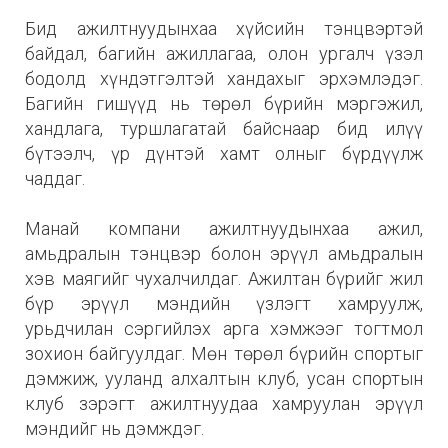
Бид ажилтнуудынхаа хүйсийн тэнцвэртэй
байдал, багийн ажиллагаа, олон ургалч үзэл
бодолд хүндэтгэлтэй хандахыг эрхэмлэдэг.
Багийн гишүүд нь төрөл бүрийн мэргэжил,
хандлага, туршлагатай байснаар бид илүү
бүтээлч, үр дүнтэй хамт олныг бүрдүүлж
чаддаг.
Манай компани ажилтнуудынхаа ажил,
амьдралын тэнцвэр болон эрүүл амьдралын
хэв маягийг чухалчилдаг. Ажилтан бүрийг жил
бүр эрүүл мэндийн үзлэгт хамруулж,
урьдчилан сэргийлэх арга хэмжээг тогтмол
зохион байгуулдаг. Мөн төрөл бүрийн спортыг
дэмжиж, ууланд алхалтын клуб, усан спортын
клуб зэрэгт ажилтнуудаа хамруулан эрүүл
мэндийг нь дэмждэг.