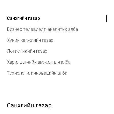
Санхүүгийн газар
Бизнес төлөвлөлт, аналитик алба
Хүний хөгжлийн газар
Логистикийн газар
Харилцагчийн амжилтын алба
Технологи, инновацийн алба
Санхүүгийн газар