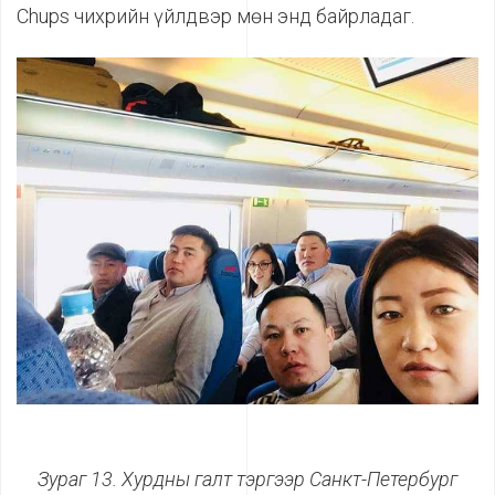
Chups чихрийн үйлдвэр мөн энд байрладаг.
Зураг 13. Хурдны галт тэргээр Санкт-Петербург