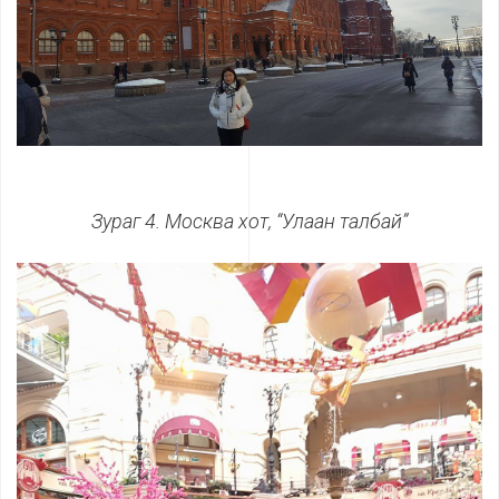
Зураг 4. Москва хот, “Улаан талбай”