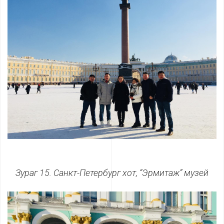
Зураг 15. Санкт-Петербург хот, “Эрмитаж” музей