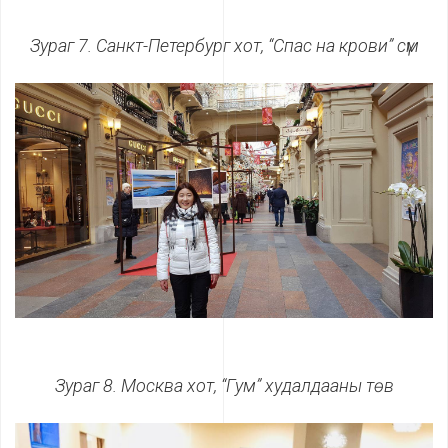
Зураг 7. Санкт-Петербург хот, “Спас на крови” сүм
Зураг 8. Москва хот, “Гум” худалдааны төв