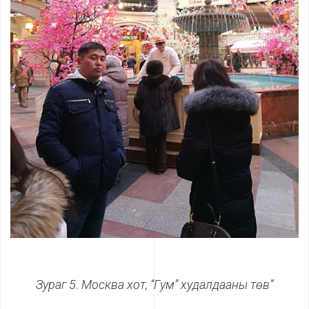
Зураг 5. Москва хот, “Гум” худалдааны төв”