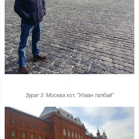
Зураг 3. Москва хот, “Улаан талбай”