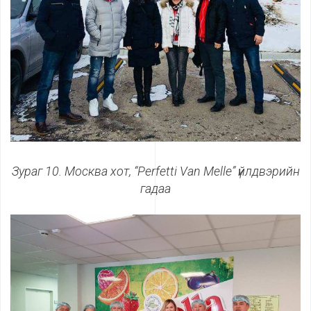
Зураг 10. Москва хот, “
Perfetti Van Melle
”
үйлдвэрийн
гадаа