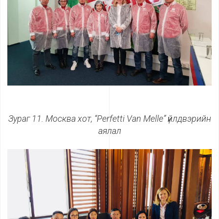
Зураг 11. Москва хот, “
Perfetti Van Melle
”
үйлдвэрийн
аялал