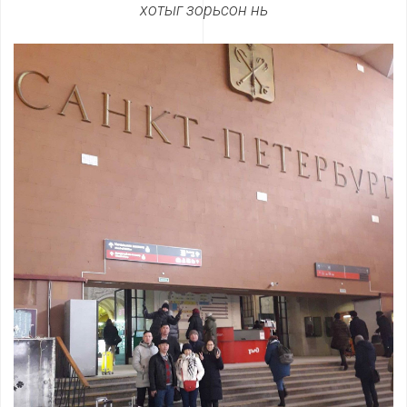
хотыг зорьсон нь