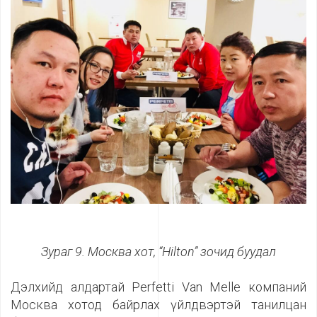
Зураг 9. Москва хот, “
Hilton
”
зочид буудал
Дэлхийд алдартай Perfetti Van Melle компаний
Москва хотод байрлах үйлдвэртэй танилцан