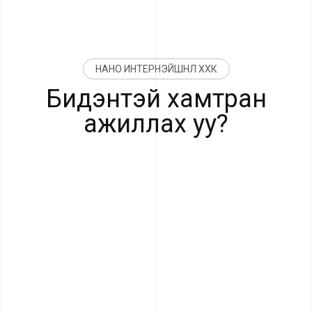
НАНО ИНТЕРНЭЙШНЛ ХХК
Бидэнтэй хамтран
ажиллах уу?