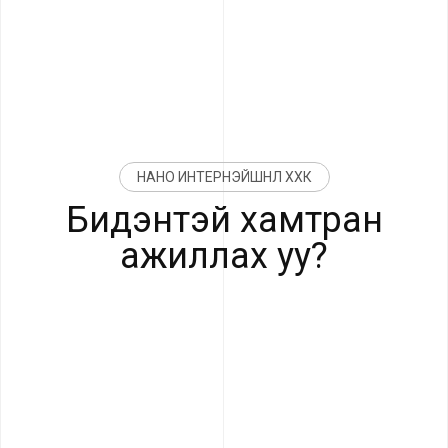
НАНО ИНТЕРНЭЙШНЛ ХХК
Бидэнтэй хамтран
ажиллах уу?