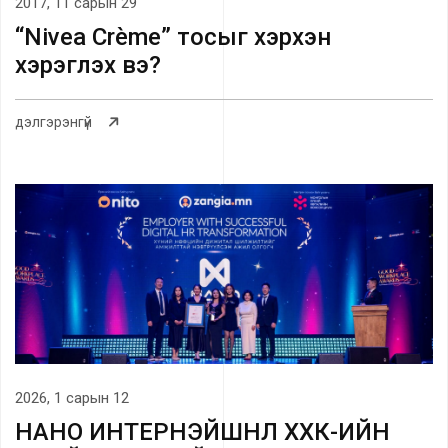
2017, 11 сарын 29
“Nivea Crème” тосыг хэрхэн
хэрэглэх вэ?
дэлгэрэнгүй
2026, 1 сарын 12
НАНО ИНТЕРНЭЙШНЛ ХХК-ИЙН